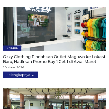
krjogja
Ozzy Clothing Pindahkan Outlet Maguwo ke Lokasi
Baru, Hadirkan Promo Buy 1 Get 1 di Awal Maret
30 Maret 2026
Selengkapnya →