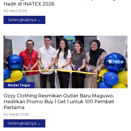
Hadir di INATEX 2026
30 April 2026
Selengkapnya →
Radar Jogja
Ozzy Clothing Resmikan Outlet Baru Maguwo,
Hadirkan Promo Buy 1 Get 1 untuk 100 Pembeli
Pertama
30 Maret 2026
Selengkapnya →