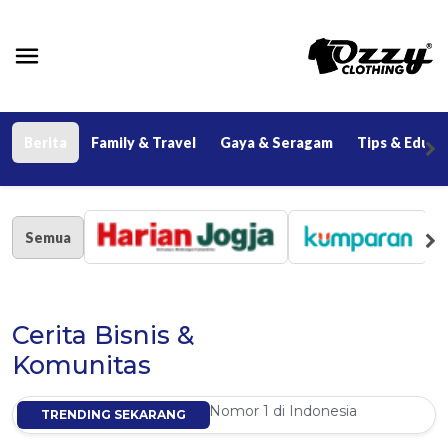
Berita
Family & Travel
Gaya & Seragam
Tips & Eduka
Semua
Cerita Bisnis &
Komunitas
Grosir Kaos Polo Nomor 1 di Indonesia
TRENDING SEKARANG