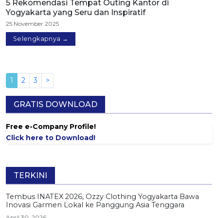
5 Rekomendasi Tempat Outing Kantor di
Yogyakarta yang Seru dan Inspiratif
25 November 2025
Selengkapnya →
1
2
3
>
GRATIS DOWNLOAD
Free e-Company Profile!
Click here to Download!
TERKINI
Tembus INATEX 2026, Ozzy Clothing Yogyakarta Bawa
Inovasi Garmen Lokal ke Panggung Asia Tenggara
April 30, 2026