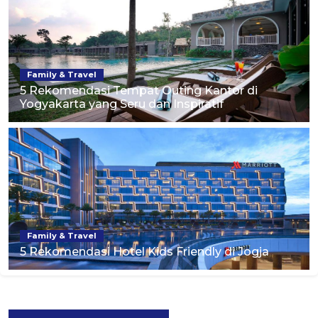
Family & Travel
5 Rekomendasi Tempat Outing Kantor di
Yogyakarta yang Seru dan Inspiratif
Family & Travel
5 Rekomendasi Hotel Kids Friendly di Jogja