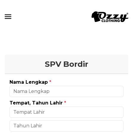
SPV Bordir
Nama Lengkap
*
Tempat, Tahun Lahir
*