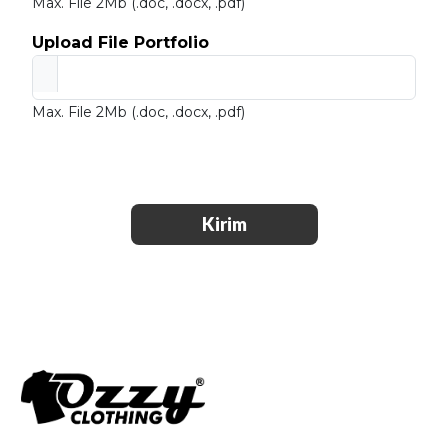
Max. File 2Mb (.doc, .docx, .pdf)
Upload File Portfolio
Max. File 2Mb (.doc, .docx, .pdf)
Kirim