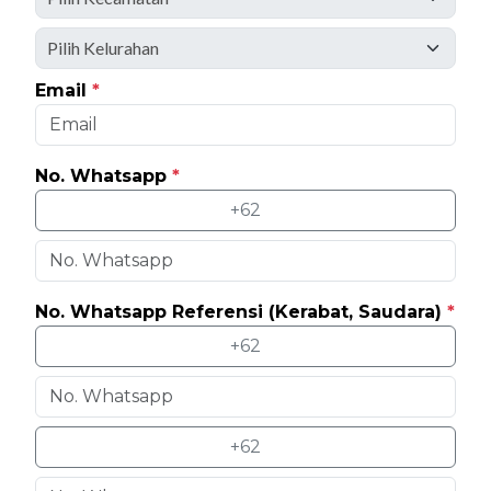
Email
*
No. Whatsapp
*
+62
No. Whatsapp Referensi (Kerabat, Saudara)
*
+62
+62