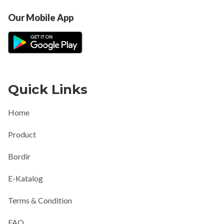
Our Mobile App
Quick Links
Home
Product
Bordir
E-Katalog
Terms & Condition
FAQ