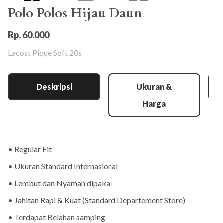
Polo Polos Hijau Daun
Rp. 60.000
Lacost Pique Soft 20s
Deskripsi
Ukuran &
Harga
• Regular Fit
• Ukuran Standard Internasional
• Lembut dan Nyaman dipakai
• Jahitan Rapi & Kuat (Standard Departement Store)
• Terdapat Belahan samping