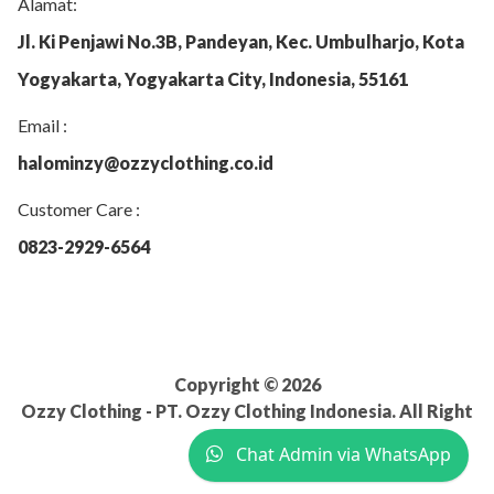
Alamat:
Jl. Ki Penjawi No.3B, Pandeyan, Kec. Umbulharjo, Kota
Yogyakarta, Yogyakarta City, Indonesia, 55161
Email :
halominzy@ozzyclothing.co.id
Customer Care :
0823-2929-6564
Copyright © 2026
Ozzy Clothing - PT. Ozzy Clothing Indonesia. All Right
Reserved.
Chat Admin via WhatsApp