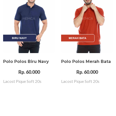
Polo Polos Biru Navy
Polo Polos Merah Bata
Rp. 60.000
Rp. 60.000
Lacost Pique Soft 20s
Lacost Pique Soft 20s