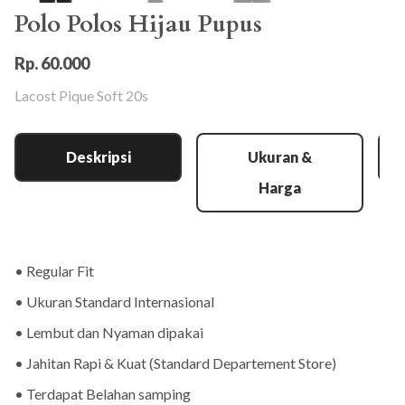
Polo Polos Hijau Pupus
Rp. 60.000
Lacost Pique Soft 20s
Deskripsi
Ukuran &
Harga
• Regular Fit
• Ukuran Standard Internasional
• Lembut dan Nyaman dipakai
• Jahitan Rapi & Kuat (Standard Departement Store)
• Terdapat Belahan samping