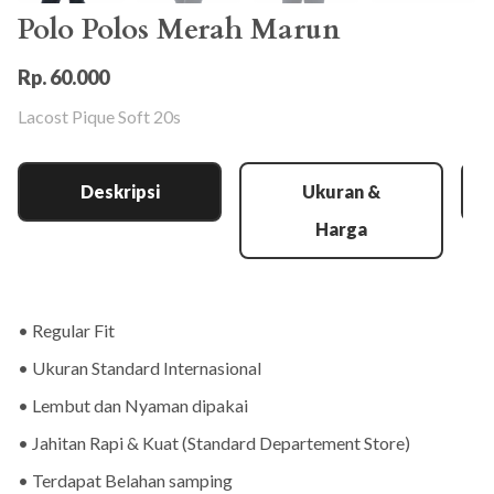
Polo Polos Merah Marun
Rp. 60.000
Lacost Pique Soft 20s
Deskripsi
Ukuran &
Harga
• Regular Fit
• Ukuran Standard Internasional
• Lembut dan Nyaman dipakai
• Jahitan Rapi & Kuat (Standard Departement Store)
• Terdapat Belahan samping