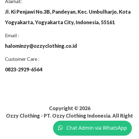
Alamat:
Jl. Ki Penjawi No.3B, Pandeyan, Kec. Umbulharjo, Kota
Yogyakarta, Yogyakarta City, Indonesia, 55161
Email :
halominzy@ozzyclothing.co.id
Customer Care :
0823-2929-6564
Copyright © 2026
Ozzy Clothing - PT. Ozzy Clothing Indonesia. All Right
Reserved.
Chat Admin via WhatsApp