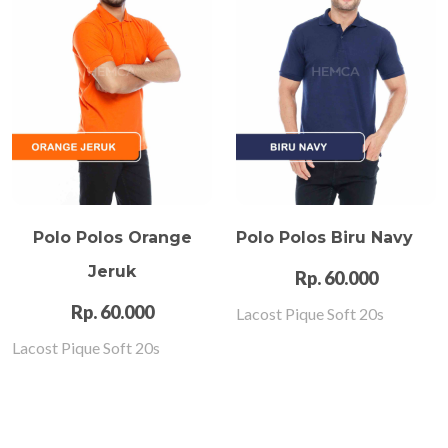
Polo Polos Orange
Polo Polos Biru Navy
Jeruk
Rp. 60.000
Rp. 60.000
Lacost Pique Soft 20s
Lacost Pique Soft 20s