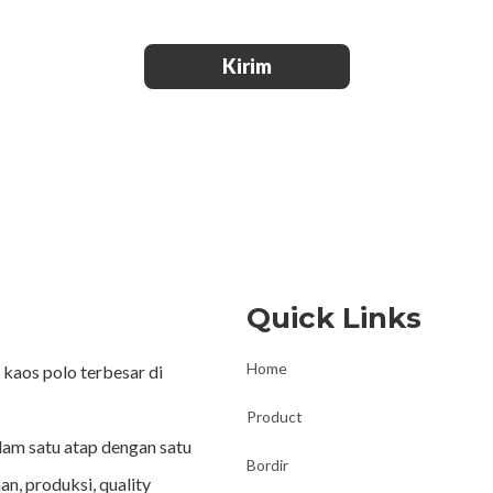
Kirim
Quick Links
Home
kaos polo terbesar di
Product
lam satu atap dengan satu
Bordir
an, produksi, quality