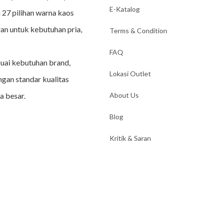
E-Katalog
 27 pilihan warna kaos
an untuk kebutuhan pria,
Terms & Condition
FAQ
suai kebutuhan brand,
Lokasi Outlet
ngan standar kualitas
a besar.
About Us
Blog
Kritik & Saran