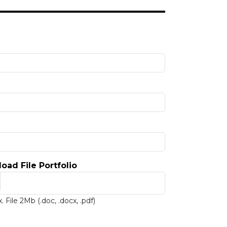
load File Portfolio
. File 2Mb (.doc, .docx, .pdf)