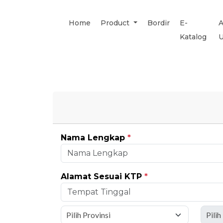
Home
Product
Bordir
E-
A
Katalog
Nama Lengkap
*
Alamat Sesuai KTP
*