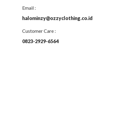
Email :
halominzy@ozzyclothing.co.id
Customer Care :
0823-2929-6564