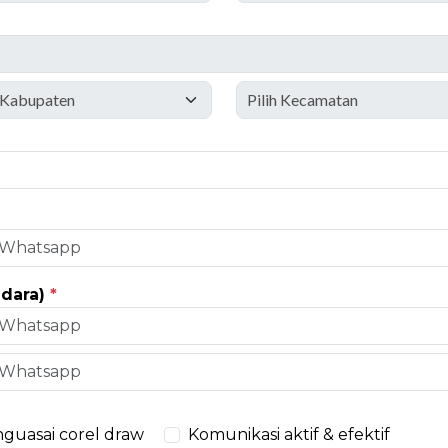
udara)
*
guasai corel draw
Komunikasi aktif & efektif