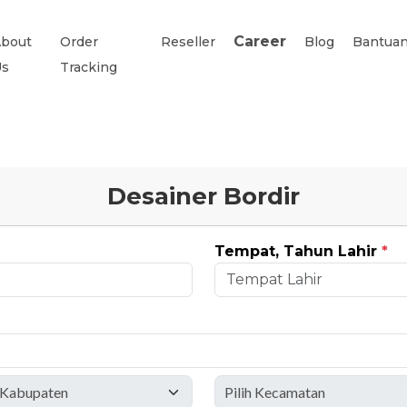
Career
bout
Order
Reseller
Blog
Bantua
Us
Tracking
Desainer Bordir
Tempat, Tahun Lahir
*