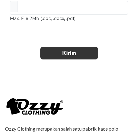
Max. File 2Mb (.doc, .docx, .pdf)
Kirim
Ozzy Clothing merupakan salah satu pabrik kaos polo