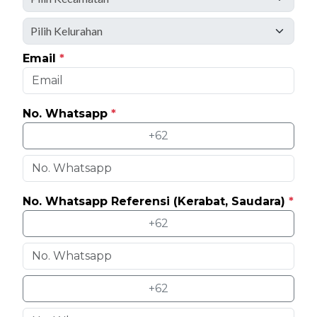
Email
*
No. Whatsapp
*
+62
No. Whatsapp Referensi (Kerabat, Saudara)
*
+62
+62