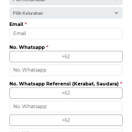
Email
*
No. Whatsapp
*
+62
No. Whatsapp Referensi (Kerabat, Saudara)
*
+62
+62