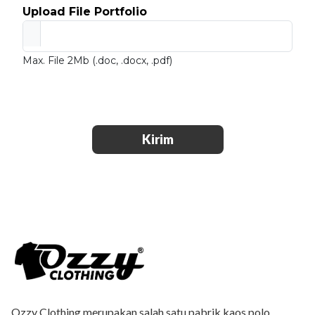
Upload File Portfolio
Max. File 2Mb (.doc, .docx, .pdf)
Kirim
Ozzy Clothing merupakan salah satu pabrik kaos polo