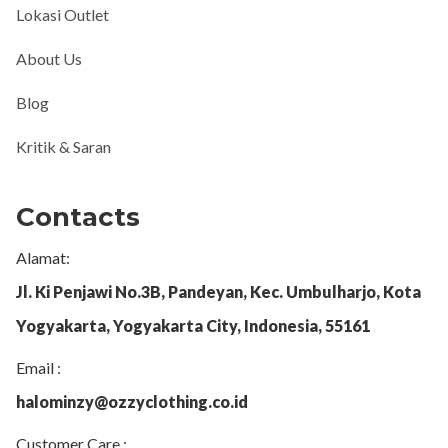
Lokasi Outlet
About Us
Blog
Kritik & Saran
Contacts
Alamat:
Jl. Ki Penjawi No.3B, Pandeyan, Kec. Umbulharjo, Kota
Yogyakarta, Yogyakarta City, Indonesia, 55161
Email :
halominzy@ozzyclothing.co.id
Customer Care :