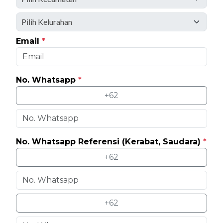
Email
*
No. Whatsapp
*
+62
No. Whatsapp Referensi (Kerabat, Saudara)
*
+62
+62