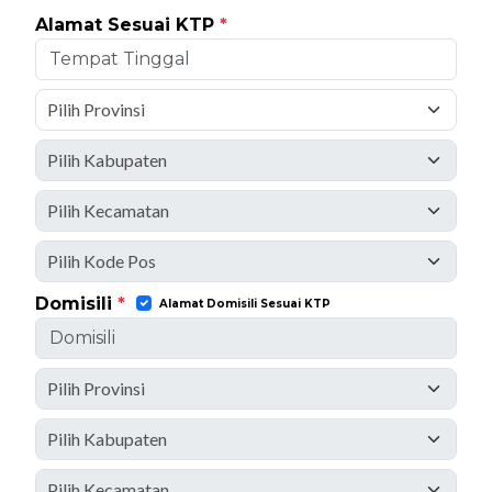
Alamat Sesuai KTP
*
Domisili
*
Alamat Domisili Sesuai KTP