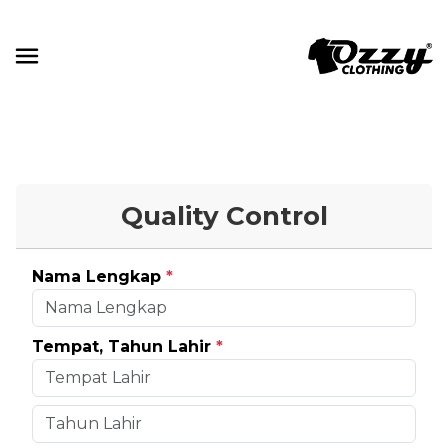
Quality Control
Nama Lengkap
*
Tempat, Tahun Lahir
*