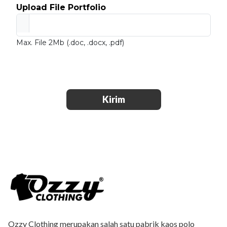
Upload File Portfolio
Max. File 2Mb (.doc, .docx, .pdf)
Kirim
Ozzy Clothing merupakan salah satu pabrik kaos polo