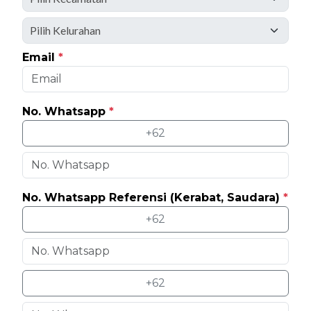
Email
*
No. Whatsapp
*
+62
No. Whatsapp Referensi (Kerabat, Saudara)
*
+62
+62