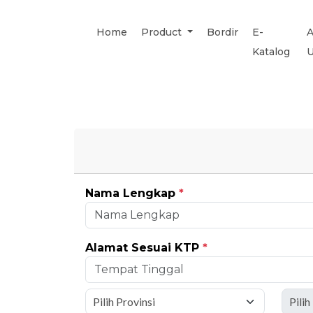
Home
Product
Bordir
E-
A
Katalog
Nama Lengkap
*
Alamat Sesuai KTP
*