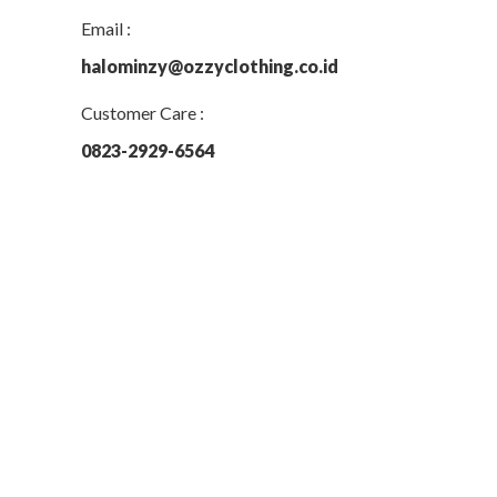
Email :
halominzy@ozzyclothing.co.id
Customer Care :
0823-2929-6564