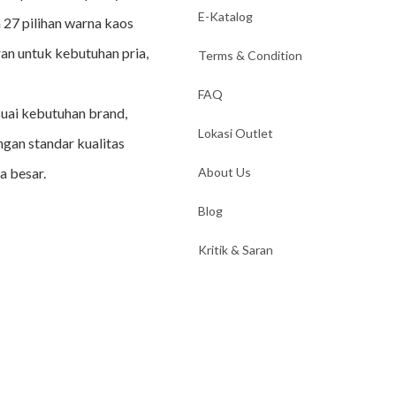
E-Katalog
 27 pilihan warna kaos
an untuk kebutuhan pria,
Terms & Condition
FAQ
suai kebutuhan brand,
Lokasi Outlet
ngan standar kualitas
a besar.
About Us
Blog
Kritik & Saran