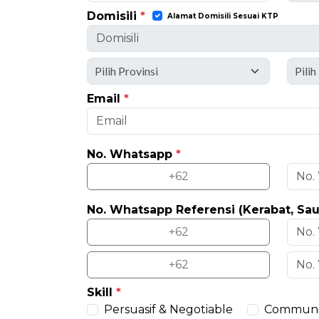
Domisili
*
Alamat Domisili Sesuai KTP
Email
*
No. Whatsapp
*
+62
No. Whatsapp Referensi (Kerabat, Sa
+62
+62
Skill
*
Persuasif & Negotiable
Communi