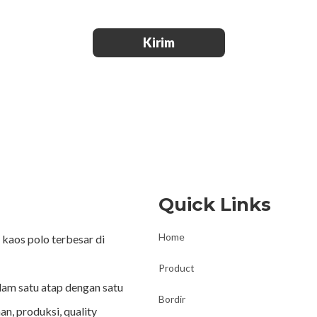
Kirim
Quick Links
Home
kaos polo terbesar di
Product
lam satu atap dengan satu
Bordir
an, produksi, quality