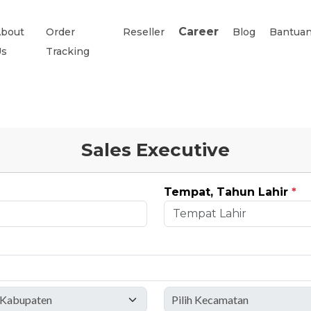
Career
bout
Order
Reseller
Blog
Bantua
Us
Tracking
Sales Executive
Tempat, Tahun Lahir
*