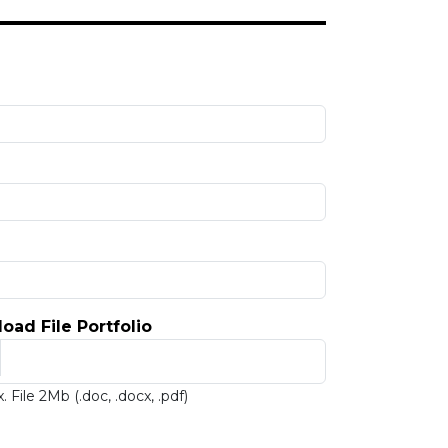
load File Portfolio
. File 2Mb (.doc, .docx, .pdf)