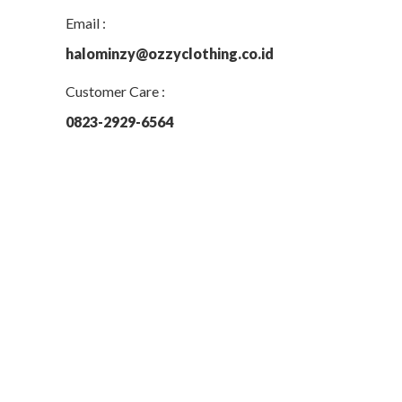
Email :
halominzy@ozzyclothing.co.id
Customer Care :
0823-2929-6564