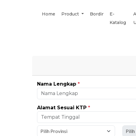
Home
Product
Bordir
E-
A
Katalog
Nama Lengkap
*
Alamat Sesuai KTP
*