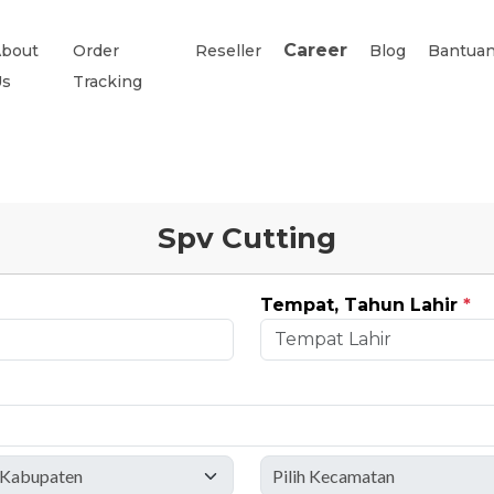
Career
bout
Order
Reseller
Blog
Bantua
Us
Tracking
Spv Cutting
Tempat, Tahun Lahir
*