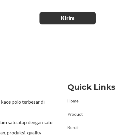
Kirim
Quick Links
Home
kaos polo terbesar di
Product
lam satu atap dengan satu
Bordir
an, produksi, quality