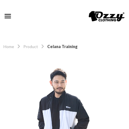
Home
Product
Celana Training