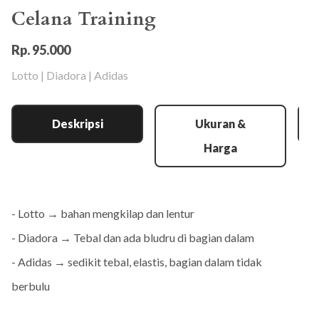
Celana Training
Rp. 95.000
Lotto | Diadora | Adidas
Deskripsi
Ukuran &
Harga
- Lotto → bahan mengkilap dan lentur
- Diadora → Tebal dan ada bludru di bagian dalam
- Adidas → sedikit tebal, elastis, bagian dalam tidak
berbulu