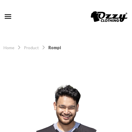
Home
Product
Rompi