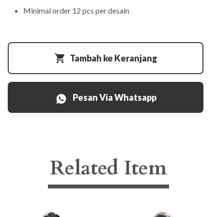
Minimal order 12 pcs per desain
Tambah ke Keranjang
Pesan Via Whatsapp
Related Item