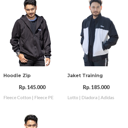
Hoodie Zip
Jaket Training
Rp. 145.000
Rp. 185.000
Fleece Cotton | Fleece PE
Lotto | Diadora | Adidas