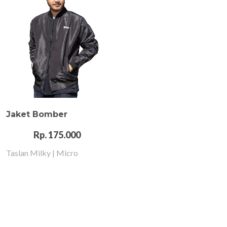
Jaket Bomber
Rp. 175.000
Taslan Milky | Micro