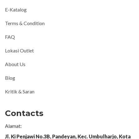
E-Katalog
Terms & Condition
FAQ
Lokasi Outlet
About Us
Blog
Kritik & Saran
Contacts
Alamat:
Jl. Ki Penjawi No.3B, Pandeyan, Kec. Umbulharjo, Kota