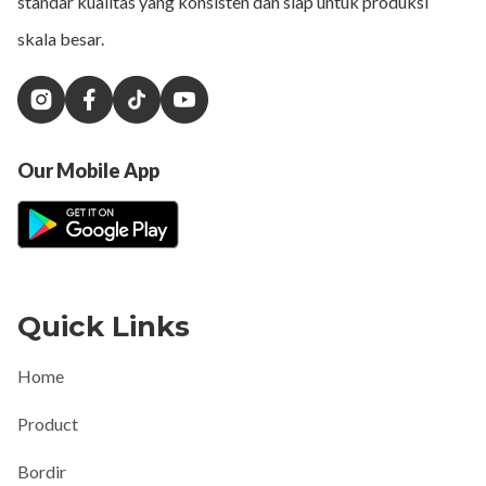
standar kualitas yang konsisten dan siap untuk produksi
skala besar.
Our Mobile App
Quick Links
Home
Product
Bordir