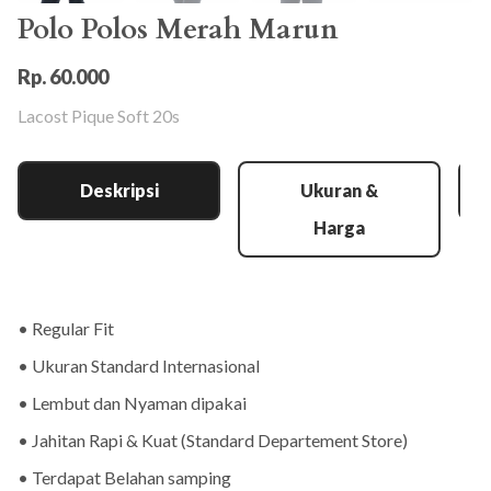
Polo Polos Merah Marun
Rp. 60.000
Lacost Pique Soft 20s
Deskripsi
Ukuran &
Harga
• Regular Fit
• Ukuran Standard Internasional
• Lembut dan Nyaman dipakai
• Jahitan Rapi & Kuat (Standard Departement Store)
• Terdapat Belahan samping