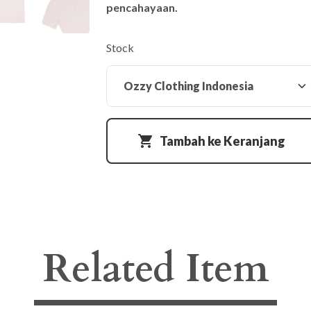
pencahayaan.
Stock
Tambah ke Keranjang
Related Item