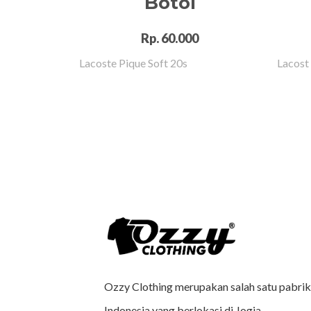
Botol
Rp. 60.000
Lacoste Pique Soft 20s
Lacost
Ozzy Clothing merupakan salah satu pabrik 
Indonesia yang berlokasi di Jogja.