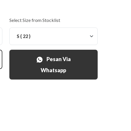
Select Size from Stocklist
Pesan Via
Whatsapp