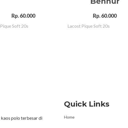
Benhur
Rp. 60.000
Rp. 60.000
 Pique Soft 20s
Lacost Pique Soft 20s
Quick Links
Home
kaos polo terbesar di