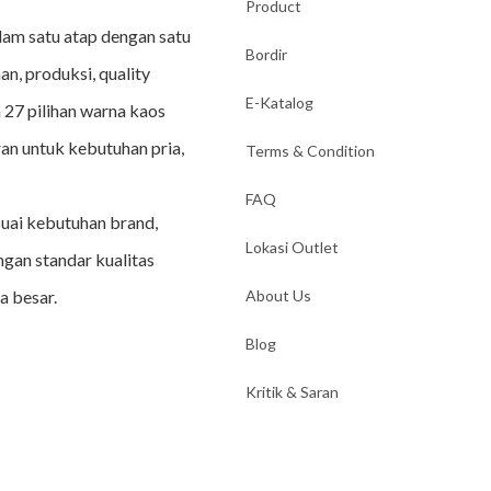
Product
lam satu atap dengan satu
Bordir
an, produksi, quality
E-Katalog
 27 pilihan warna kaos
an untuk kebutuhan pria,
Terms & Condition
FAQ
suai kebutuhan brand,
Lokasi Outlet
ngan standar kualitas
a besar.
About Us
Blog
Kritik & Saran