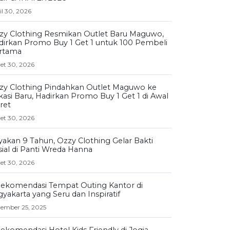
il 30, 2026
zy Clothing Resmikan Outlet Baru Maguwo,
dirkan Promo Buy 1 Get 1 untuk 100 Pembeli
rtama
et 30, 2026
zy Clothing Pindahkan Outlet Maguwo ke
kasi Baru, Hadirkan Promo Buy 1 Get 1 di Awal
ret
et 30, 2026
yakan 9 Tahun, Ozzy Clothing Gelar Bakti
sial di Panti Wreda Hanna
et 30, 2026
Rekomendasi Tempat Outing Kantor di
yakarta yang Seru dan Inspiratif
ember 25, 2025
Rekomendasi Hotel Kids Friendly di Jogja