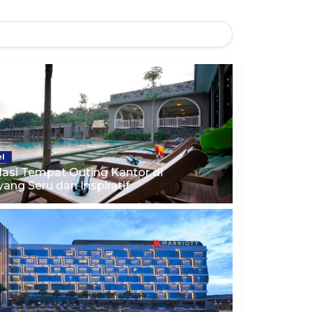
el
si Tempat Outing Kantor di
ang Seru dan Inspiratif