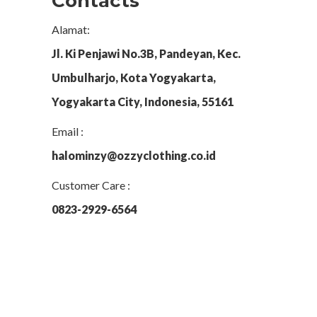
Contacts
Alamat:
Jl. Ki Penjawi No.3B, Pandeyan, Kec.
Umbulharjo, Kota Yogyakarta,
Yogyakarta City, Indonesia, 55161
Email :
halominzy@ozzyclothing.co.id
Customer Care :
0823-2929-6564