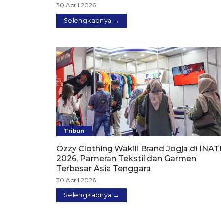
30 April 2026
Selengkapnya →
Tribun
Ozzy Clothing Wakili Brand Jogja di INA
2026, Pameran Tekstil dan Garmen
Terbesar Asia Tenggara
30 April 2026
Selengkapnya →