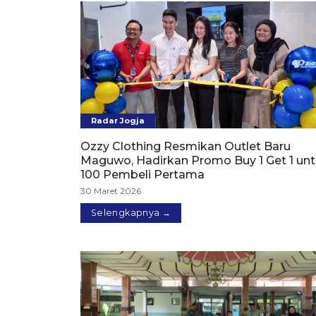
Radar Jogja
Ozzy Clothing Resmikan Outlet Baru
Maguwo, Hadirkan Promo Buy 1 Get 1 un
100 Pembeli Pertama
30 Maret 2026
Selengkapnya →