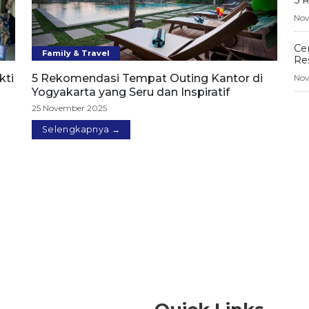
Nov
Cer
Family & Travel
Re
kti
5 Rekomendasi Tempat Outing Kantor di
Nov
Yogyakarta yang Seru dan Inspiratif
25 November 2025
Selengkapnya →