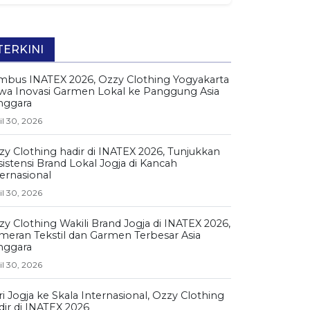
TERKINI
mbus INATEX 2026, Ozzy Clothing Yogyakarta
wa Inovasi Garmen Lokal ke Panggung Asia
nggara
il 30, 2026
zy Clothing hadir di INATEX 2026, Tunjukkan
istensi Brand Lokal Jogja di Kancah
ternasional
il 30, 2026
zy Clothing Wakili Brand Jogja di INATEX 2026,
meran Tekstil dan Garmen Terbesar Asia
nggara
il 30, 2026
i Jogja ke Skala Internasional, Ozzy Clothing
dir di INATEX 2026