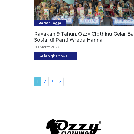
Radar Jogja
Rayakan 9 Tahun, Ozzy Clothing Gelar Ba
Sosial di Panti Wreda Hanna
30 Maret 2026
Selengkapnya →
1
2
3
>