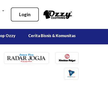
n
Login
hop Ozzy
Cerita Bisnis & Komunitas