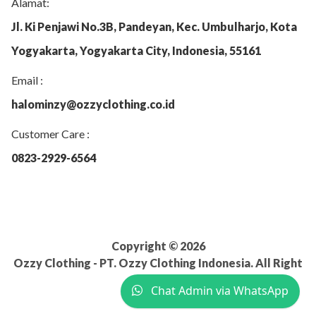
Alamat:
Jl. Ki Penjawi No.3B, Pandeyan, Kec. Umbulharjo, Kota
Yogyakarta, Yogyakarta City, Indonesia, 55161
Email :
halominzy@ozzyclothing.co.id
Customer Care :
0823-2929-6564
Copyright © 2026
Ozzy Clothing - PT. Ozzy Clothing Indonesia. All Right
Reserved.
Chat Admin via WhatsApp