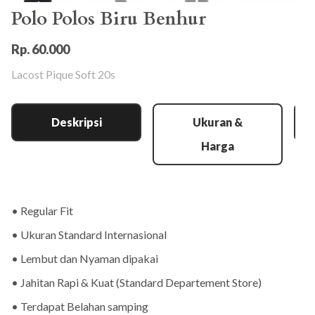
Polo Polos Biru Benhur
Rp. 60.000
Lacost Pique Soft 20s
Deskripsi
Ukuran &
Harga
• Regular Fit
• Ukuran Standard Internasional
• Lembut dan Nyaman dipakai
• Jahitan Rapi & Kuat (Standard Departement Store)
• Terdapat Belahan samping